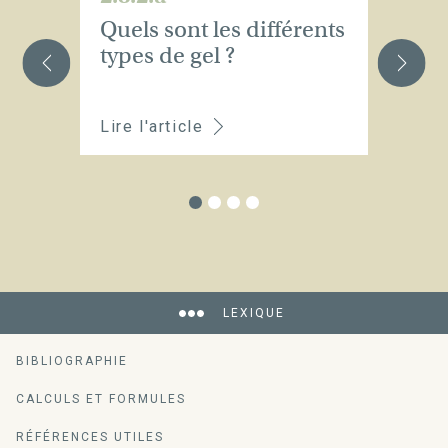
Quels sont les différents
C
types de gel ?
el
Lire l'article
Li
LEXIQUE
BIBLIOGRAPHIE
CALCULS ET FORMULES
RÉFÉRENCES UTILES