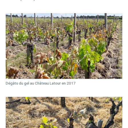
Dégâts du gel au Château Latour en 2017