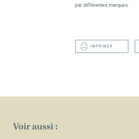
par différentes marques.
IMPRIMER
Voir aussi :