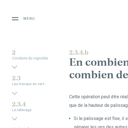
MENU
2
2.3.4.b
En combien d
Conduite du vignoble
combien de 
2.3
Les travaux en vert
Cette opération peut être réal
2.3.4
que de la hauteur de palissag
Le relevage
Si le palissage est fixe, il 
séparer les uns des autres 