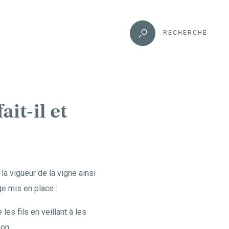
RECHERCHE
it-il et
la vigueur de la vigne ainsi
e mis en place :
 les fils en veillant à les
ion