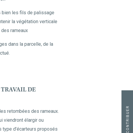
 bien les fils de palissage
enir la végétation verticale
re des rameaux
es dans la parcelle, de la
ctué.
 TRAVAIL DE
CONTRIBUER
ter les retombées des rameaux.
ui viendront élargir ou
nts type d’écarteurs proposés