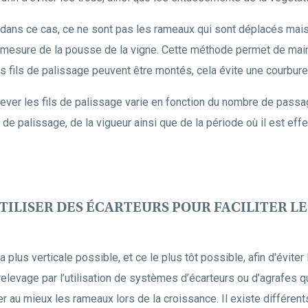
 dans ce cas, ce ne sont pas les rameaux qui sont déplacés mais
à mesure de la pousse de la vigne. Cette méthode permet de maint
s fils de palissage peuvent être montés, cela évite une courbu
ver les fils de palissage varie en fonction du nombre de passag
 de palissage, de la vigueur ainsi que de la période où il est effe
UTILISER DES ÉCARTEURS POUR FACILITER LE
 la plus verticale possible, et ce le plus tôt possible, afin d'évi
e relevage par l’utilisation de systèmes d’écarteurs ou d’agrafes q
der au mieux les rameaux lors de la croissance. Il existe différe