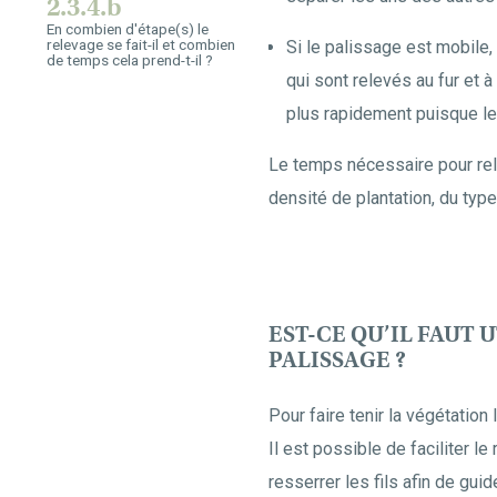
2.3.4.b
En combien d'étape(s) le
relevage se fait-il et combien
Si le palissage est mobile,
de temps cela prend-t-il ?
qui sont relevés au fur et 
plus rapidement puisque le
Le temps nécessaire pour rele
densité de plantation, du type
EST-CE QU’IL FAUT 
PALISSAGE ?
Pour faire tenir la végétation
Il est possible de faciliter l
resserrer les fils afin de gui