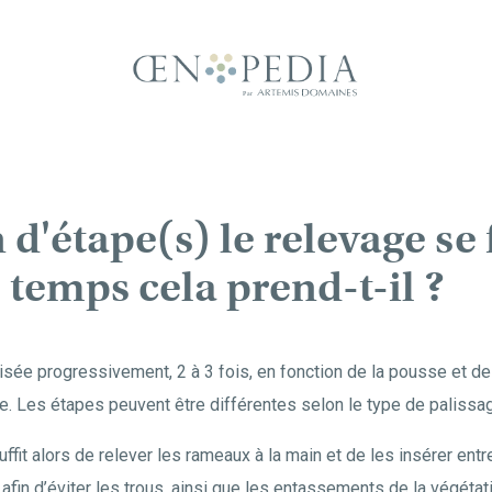
'étape(s) le relevage se fa
temps cela prend-t-il ?
isée progressivement, 2 à 3 fois, en fonction de la pousse et de 
e. Les étapes peuvent être différentes selon le type de palissag
suffit alors de relever les rameaux à la main et de les insérer entre
afin d’éviter les trous, ainsi que les entassements de la végétat