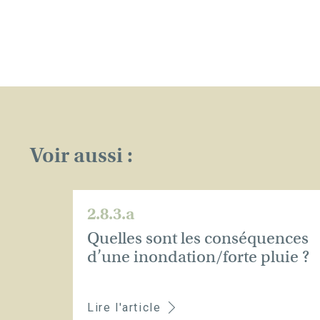
Voir aussi :
2.8.3.a
Quelles sont les conséquences
d’une inondation/forte pluie ?
Lire l'article