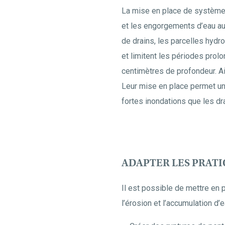
La mise en place de système d
et les engorgements d’eau au 
de drains, les parcelles hydr
et limitent les périodes prol
centimètres de profondeur. Ains
Leur mise en place permet une 
fortes inondations que les dra
ADAPTER LES PRATI
Il est possible de mettre en 
l’érosion et l’accumulation d’e