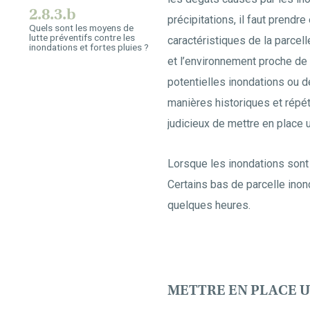
2.8.3.b
précipitations, il faut prendr
Quels sont les moyens de
lutte préventifs contre les
caractéristiques de la parcell
inondations et fortes pluies ?
et l’environnement proche de 
potentielles inondations ou d
manières historiques et répét
judicieux de mettre en place 
Lorsque les inondations sont 
Certains bas de parcelle ino
quelques heures.
METTRE EN PLACE U