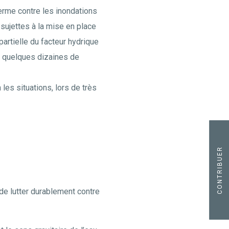
terme contre les inondations
 sujettes à la mise en place
artielle du facteur hydrique
 à quelques dizaines de
 les situations, lors de très
CONTRIBUER
de lutter durablement contre