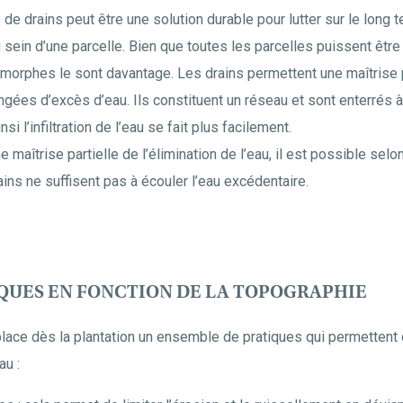
e drains peut être une solution durable pour lutter sur le long 
sein d’une parcelle. Bien que toutes les parcelles puissent être
omorphes le sont davantage. Les drains permettent une maîtrise p
ongées d’excès d’eau. Ils constituent un réseau et sont enterrés
i l’infiltration de l’eau se fait plus facilement.
maîtrise partielle de l’élimination de l’eau, il est possible selon
ins ne suffisent pas à écouler l’eau excédentaire.
QUES EN FONCTION DE LA TOPOGRAPHIE
place dès la plantation un ensemble de pratiques qui permettent 
au :