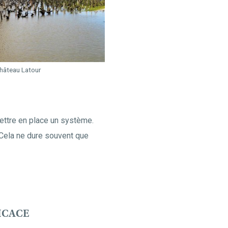
Château Latour
mettre en place un système.
 Cela ne dure souvent que
ICACE