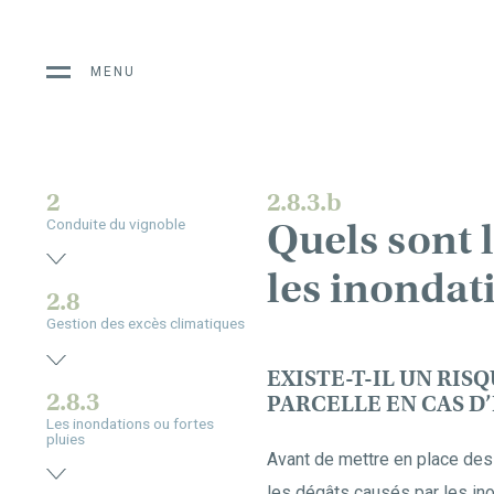
MENU
2
2.8.3.b
Quels sont 
Conduite du vignoble
les inondati
2.8
Gestion des excès climatiques
EXISTE-T-IL UN RIS
2.8.3
PARCELLE EN CAS D
Les inondations ou fortes
pluies
Avant de mettre en place de
les dégâts causés par les ino