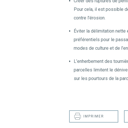
Créer des ruptures de pentes
Pour cela, il est possible 
contre l’érosion.
Éviter la délimitation nett
préférentiels pour le passa
modes de culture et de l’e
L’enherbement des tournière
parcelles limitent le déniv
sur les pourtours de la parc
IMPRIMER