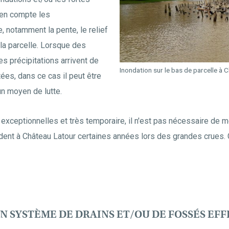
e en compte les
e, notamment la pente, le relief
la parcelle. Lorsque des
es précipitations arrivent de
Inondation sur le bas de parcelle à 
ées, dans ce cas il peut être
un moyen de lutte.
exceptionnelles et très temporaire, il n'est pas nécessaire de 
ndent à Château Latour certaines années lors des grandes crues.
N SYSTÈME DE DRAINS ET/OU DE FOSSÉS EFF