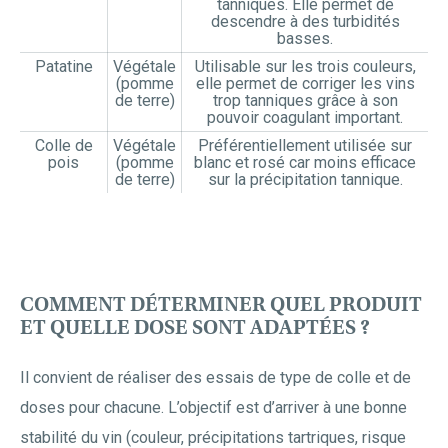
tanniques. Elle permet de
descendre à des turbidités
basses.
Patatine
Végétale
Utilisable sur les trois couleurs,
(pomme
elle permet de corriger les vins
de terre)
trop tanniques grâce à son
pouvoir coagulant important.
Colle de
Végétale
Préférentiellement utilisée sur
pois
(pomme
blanc et rosé car moins efficace
de terre)
sur la précipitation tannique.
COMMENT DÉTERMINER QUEL PRODUIT
ET QUELLE DOSE SONT ADAPTÉES ?
Il convient de réaliser des essais de type de colle et de
doses pour chacune. L’objectif est d’arriver à une bonne
stabilité du vin (couleur, précipitations tartriques, risque