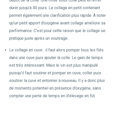
dépôt de la colle. Une mise sous colle peut en effet
durer jusqu’à 40 jours. Le collage en petit contenant
permet également une clarification plus rapide. À noter
qu’un petit apport d’oxygène avant collage améliore sa
performance. C’est pour cette raison que le collage se
pratique juste après un soutirage.
Le collage en cuve : il faut alors pomper tous les fûts
dans une cuve puis ajouter la colle. Le gain de temps
est très intéressant. Mais le vin est plus manipulé
puisqu’il faut soutirer et pomper en cuve, coller puis
soutirer la cuve et entonner à nouveau. Il y a donc plus
de moments potentiel en présence d’oxygène, sans
compter une perte de temps en d’élevage en fût.