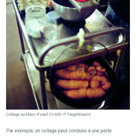
Collage au blanc d'oeuf (Crédit: P. Faigenbaum)
Par exemple, un collage peut conduire à une perte