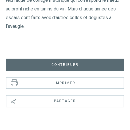
technique de collage historique qui correspond le mieux
au profil riche en tanins du vin. Mais chaque année des
essais sont faits avec d’autres colles et dégustés à
l’aveugle.
CONTRIBUER
IMPRIMER
PARTAGER