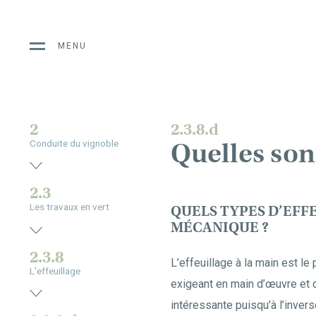
MENU
2
2.3.8.d
Quelles sont
Conduite du vignoble
2.3
Les travaux en vert
QUELS TYPES D’EFF
MÉCANIQUE ?
2.3.8
L’effeuillage à la main est le
L'effeuillage
exigeant en main d’œuvre et 
intéressante puisqu’à l’invers