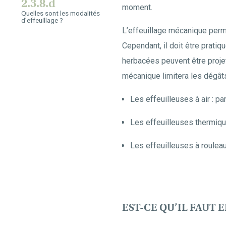
2.3.8.d
moment.
Quelles sont les modalités
d’effeuillage ?
L’effeuillage mécanique perme
Cependant, il doit être prati
herbacées peuvent être projet
mécanique limitera les dégâts
Les effeuilleuses à air : pa
Les effeuilleuses thermiqu
Les effeuilleuses à rouleau
EST-CE QU’IL FAUT 