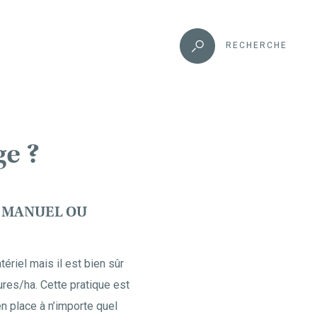
RECHERCHE
ge ?
E MANUEL OU
ériel mais il est bien sûr
res/ha. Cette pratique est
en place à n’importe quel