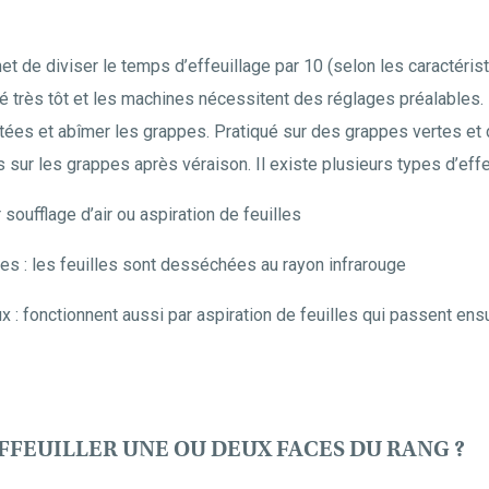
t de diviser le temps d’effeuillage par 10 (selon les caractérist
qué très tôt et les machines nécessitent des réglages préalables.
ées et abîmer les grappes. Pratiqué sur des grappes vertes et d
 sur les grappes après véraison. Il existe plusieurs types d’ef
r soufflage d’air ou aspiration de feuilles
es : les feuilles sont desséchées au rayon infrarouge
x : fonctionnent aussi par aspiration de feuilles qui passent ens
EFFEUILLER UNE OU DEUX FACES DU RANG ?