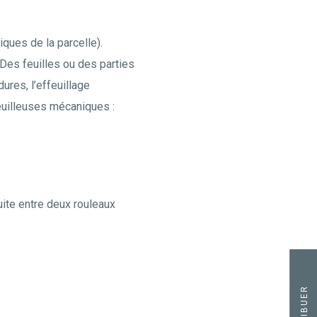
iques de la parcelle).
 Des feuilles ou des parties
ures, l’effeuillage
feuilleuses mécaniques :
uite entre deux rouleaux