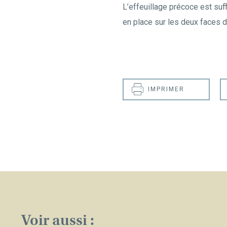
L’effeuillage précoce est suffi
en place sur les deux faces du
IMPRIMER
Voir aussi :