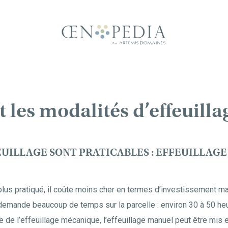
 les modalités d’effeuilla
EUILLAGE SONT PRATICABLES : EFFEUILLAG
 plus pratiqué, il coûte moins cher en termes d’investissement mat
demande beaucoup de temps sur la parcelle : environ 30 à 50 heu
e de l’effeuillage mécanique, l’effeuillage manuel peut être mis 