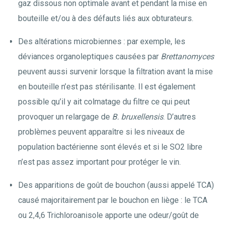
gaz dissous non optimale avant et pendant la mise en
bouteille et/ou à des défauts liés aux obturateurs.
Des altérations microbiennes : par exemple, les
déviances organoleptiques causées par
Brettanomyces
peuvent aussi survenir lorsque la filtration avant la mise
en bouteille n’est pas stérilisante. Il est également
possible qu’il y ait colmatage du filtre ce qui peut
provoquer un relargage de
B. bruxellensis
. D’autres
problèmes peuvent apparaître si les niveaux de
population bactérienne sont élevés et si le SO2 libre
n’est pas assez important pour protéger le vin.
Des apparitions de goût de bouchon (aussi appelé TCA)
causé majoritairement par le bouchon en liège : le TCA
ou 2,4,6 Trichloroanisole apporte une odeur/goût de