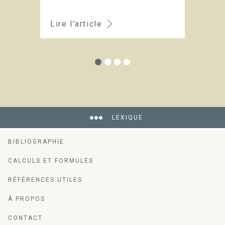
p
Lire l'article
Li
LEXIQUE
BIBLIOGRAPHIE
CALCULS ET FORMULES
RÉFÉRENCES UTILES
À PROPOS
CONTACT