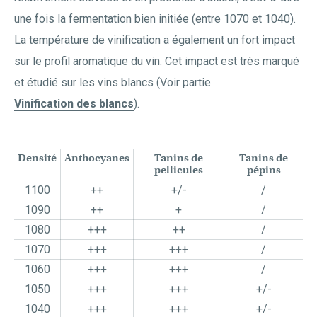
une fois la fermentation bien initiée (entre 1070 et 1040).
La température de vinification a également un fort impact
sur le profil aromatique du vin. Cet impact est très marqué
et étudié sur les vins blancs (Voir partie
Vinification des blancs
).
Densité
Anthocyanes
Tanins de
Tanins de
pellicules
pépins
1100
++
+/-
/
1090
++
+
/
1080
+++
++
/
1070
+++
+++
/
1060
+++
+++
/
1050
+++
+++
+/-
1040
+++
+++
+/-