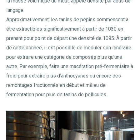
la masse volumique du moût, appelé densité par abus de
langage.
Approximativement, les tanins de pépins commencent à
être extractibles significativement à partir de 1030 en
prenant pour point de départ une densité de 1095. À partir
de cette donnée, il est possible de moduler son itinéraire
pour extraire une catégorie de composés plus qu’une
autre. Par exemple, faire une macération pré-fermentaire à
froid pour extraire plus d’anthocyanes ou encore des
remontages fractionnés en début et milieu de
fermentation pour plus de tanins de pellicules.