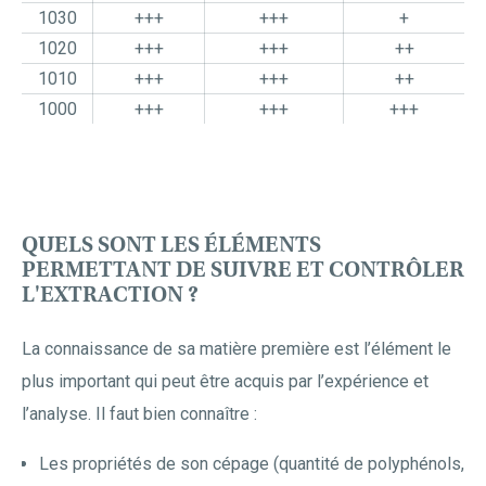
1030
+++
+++
+
1020
+++
+++
++
1010
+++
+++
++
1000
+++
+++
+++
QUELS SONT LES ÉLÉMENTS
PERMETTANT DE SUIVRE ET CONTRÔLER
L'EXTRACTION ?
La connaissance de sa matière première est l’élément le
plus important qui peut être acquis par l’expérience et
l’analyse. Il faut bien connaître :
Les propriétés de son cépage (quantité de polyphénols,