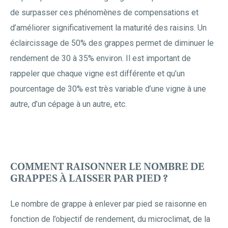
de surpasser ces phénomènes de compensations et
d’améliorer significativement la maturité des raisins. Un
éclaircissage de 50% des grappes permet de diminuer le
rendement de 30 à 35% environ. Il est important de
rappeler que chaque vigne est différente et qu’un
pourcentage de 30% est très variable d’une vigne à une
autre, d’un cépage à un autre, etc.
COMMENT RAISONNER LE NOMBRE DE
GRAPPES À LAISSER PAR PIED ?
Le nombre de grappe à enlever par pied se raisonne en
fonction de l’objectif de rendement, du microclimat, de la