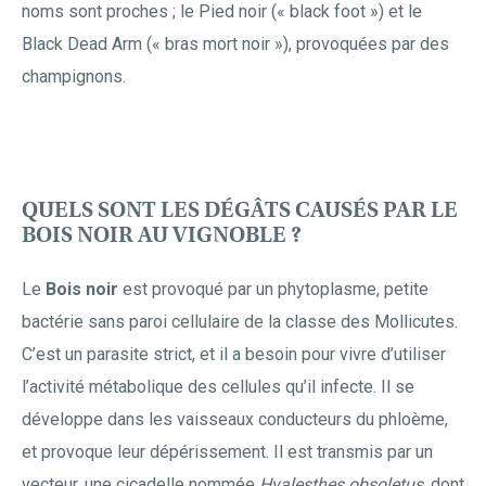
noms sont proches ; le Pied noir (« black foot ») et le
Black Dead Arm (« bras mort noir »), provoquées par des
champignons.
QUELS SONT LES DÉGÂTS CAUSÉS PAR LE
BOIS NOIR AU VIGNOBLE ?
Le
Bois noir
est provoqué par un phytoplasme, petite
bactérie sans paroi cellulaire de la classe des Mollicutes.
C’est un parasite strict, et il a besoin pour vivre d’utiliser
l’activité métabolique des cellules qu’il infecte. Il se
développe dans les vaisseaux conducteurs du phloème,
et provoque leur dépérissement. Il est transmis par un
vecteur, une cicadelle nommée
Hyalesthes obsoletus
, dont