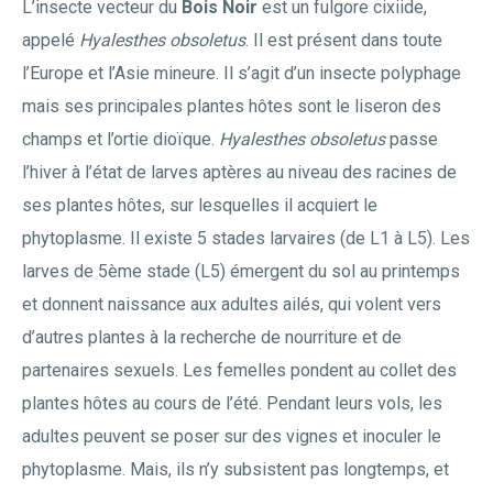
L’insecte vecteur du
Bois Noir
est un fulgore cixiide,
appelé
Hyalesthes obsoletus
. Il est présent dans toute
l’Europe et l’Asie mineure. Il s’agit d’un insecte polyphage
mais ses principales plantes hôtes sont le liseron des
champs et l’ortie dioïque.
Hyalesthes obsoletus
passe
l’hiver à l’état de larves aptères au niveau des racines de
ses plantes hôtes, sur lesquelles il acquiert le
phytoplasme. Il existe 5 stades larvaires (de L1 à L5). Les
larves de 5ème stade (L5) émergent du sol au printemps
et donnent naissance aux adultes ailés, qui volent vers
d’autres plantes à la recherche de nourriture et de
partenaires sexuels. Les femelles pondent au collet des
plantes hôtes au cours de l’été. Pendant leurs vols, les
adultes peuvent se poser sur des vignes et inoculer le
phytoplasme. Mais, ils n’y subsistent pas longtemps, et