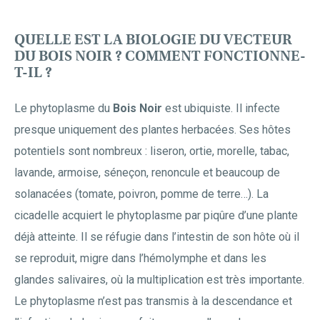
QUELLE EST LA BIOLOGIE DU VECTEUR
DU BOIS NOIR ? COMMENT FONCTIONNE-
T-IL ?
Le phytoplasme du
Bois Noir
est ubiquiste. Il infecte
presque uniquement des plantes herbacées. Ses hôtes
potentiels sont nombreux : liseron, ortie, morelle, tabac,
lavande, armoise, séneçon, renoncule et beaucoup de
solanacées (tomate, poivron, pomme de terre…). La
cicadelle acquiert le phytoplasme par piqûre d’une plante
déjà atteinte. Il se réfugie dans l’intestin de son hôte où il
se reproduit, migre dans l’hémolymphe et dans les
glandes salivaires, où la multiplication est très importante.
Le phytoplasme n’est pas transmis à la descendance et