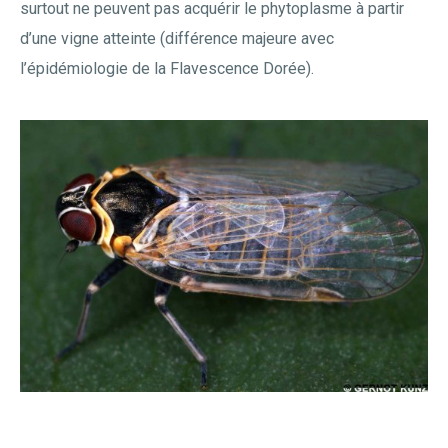
surtout ne peuvent pas acquérir le phytoplasme à partir
d’une vigne atteinte (différence majeure avec
l’épidémiologie de la Flavescence Dorée).