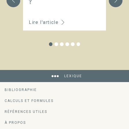
?
Q
d
Lire l'article
Li
LEXIQUE
BIBLIOGRAPHIE
CALCULS ET FORMULES
RÉFÉRENCES UTILES
À PROPOS