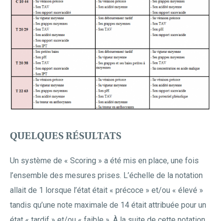
QUELQUES RÉSULTATS
Un système de « Scoring » a été mis en place, une fois
l’ensemble des mesures prises. L’échelle de la notation
allait de 1 lorsque l’état était « précoce » et/ou « élevé »
tandis qu’une note maximale de 14 était attribuée pour un
état « tardif » et/ou « faible ». À la suite de cette notation,