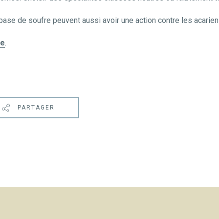
base de soufre peuvent aussi avoir une action contre les acarien
ie
.
PARTAGER