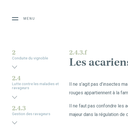
MENU
2
2.4.3.f
Les acarie
Conduite du vignoble
2.4
Il ne s’agit pas d’insectes m
Lutte contre les maladies et
ravageurs
rouges appartiennent à la fa
Il ne faut pas confondre les 
2.4.3
Gestion des ravageurs
majeur dans la régulation de 