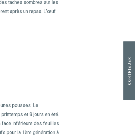
 des taches sombres sur les
orent après un repas. L’œuf
CONTRIBUER
jeunes pousses. Le
 printemps et 8 jours en été.
face inférieure des feuilles
fs pour la 1ère génération à