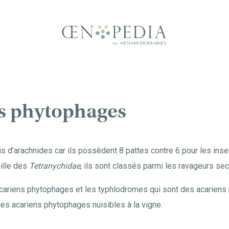
ns phytophages
ais d’arachnides car ils possèdent 8 pattes contre 6 pour les ins
mille des
Tetranychidae
, ils sont classés parmi les ravageurs sec
acariens phytophages et les typhlodromes qui sont des acariens 
ces acariens phytophages nuisibles à la vigne.