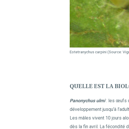
Eotetranychus carpini (Source: Vig
QUELLE EST LA BIOL
Panonychus ulmi
: les œufs 
développement jusqu’à l’adult
Les mâles vivent 10 jours alo
dès la fin avril. La fécondit