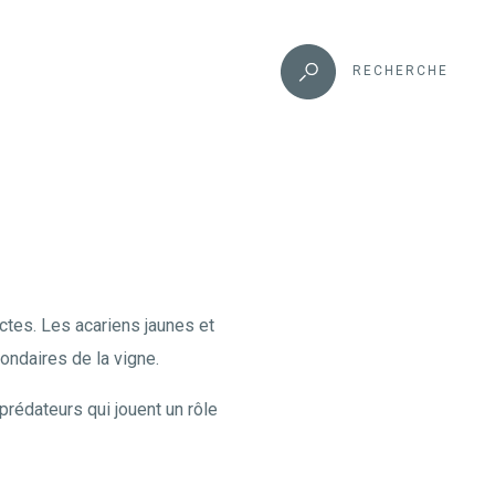
RECHERCHE
ectes. Les acariens jaunes et
ondaires de la vigne.
prédateurs qui jouent un rôle