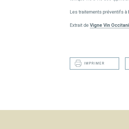
Les traitements préventifs à 
Extrait de
Vigne Vin Occitan
IMPRIMER