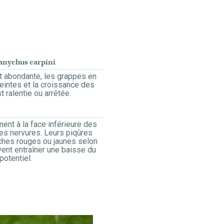
anychus carpini
st abondante, les grappes en
teintes et la croissance des
 ralentie ou arrêtée.
ent à la face inférieure des
 des nervures. Leurs piqûres
ches rouges ou jaunes selon
ent entraîner une baisse du
potentiel.