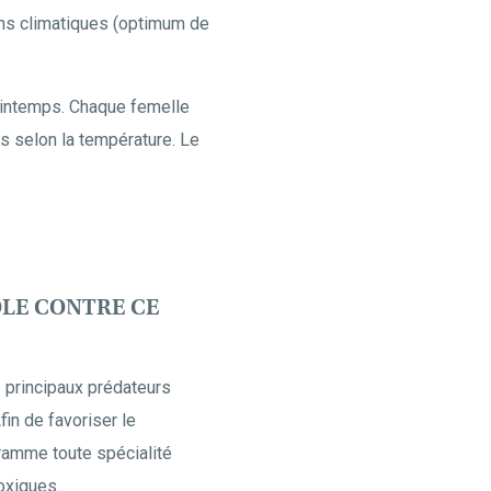
ons climatiques (optimum de
printemps. Chaque femelle
rs selon la température. Le
ÔLE CONTRE CE
s principaux prédateurs
fin de favoriser le
gramme toute spécialité
oxiques.