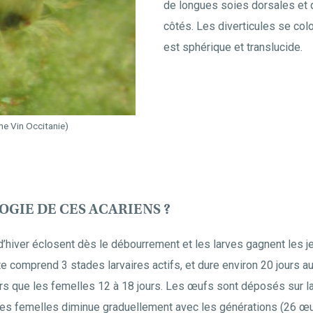
de longues soies dorsales et
côtés. Les diverticules se col
est sphérique et translucide.
ne Vin Occitanie)
OGIE DE CES ACARIENS ?
d’hiver éclosent dès le débourrement et les larves gagnent les 
e comprend 3 stades larvaires actifs, et dure environ 20 jours au
rs que les femelles 12 à 18 jours. Les œufs sont déposés sur la 
é des femelles diminue graduellement avec les générations (26 œu