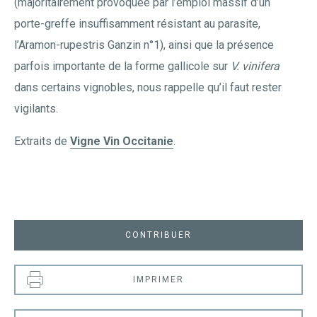
(majoritairement provoquée par l’emploi massif d’un
porte-greffe insuffisamment résistant au parasite,
l’Aramon-rupestris Ganzin n°1), ainsi que la présence
parfois importante de la forme gallicole sur
V. vinifera
dans certains vignobles, nous rappelle qu’il faut rester
vigilants.
Extraits de
Vigne Vin Occitanie
.
CONTRIBUER
IMPRIMER