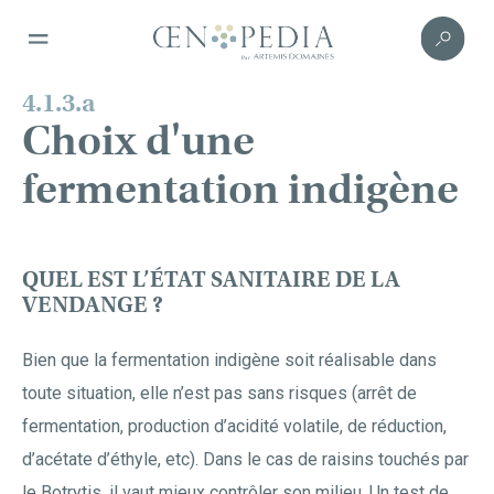
4.1.3.a
Choix d'une
fermentation indigène
QUEL EST L’ÉTAT SANITAIRE DE LA
VENDANGE ?
Bien que la fermentation indigène soit réalisable dans
toute situation, elle n’est pas sans risques (arrêt de
fermentation, production d’acidité volatile, de réduction,
d’acétate d’éthyle, etc). Dans le cas de raisins touchés par
le Botrytis, il vaut mieux contrôler son milieu. Un test de