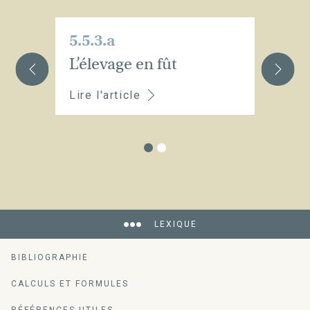
5.5.3.a
5.
L’élevage en fût
L
Lire l'article
Li
LEXIQUE
BIBLIOGRAPHIE
CALCULS ET FORMULES