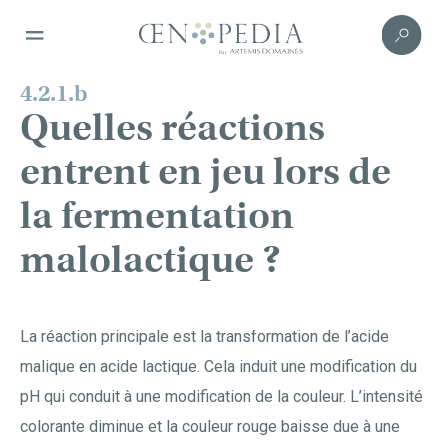
4.2.1.b
Quelles réactions
entrent en jeu lors de
la fermentation
malolactique ?
La réaction principale est la transformation de l’acide
malique en acide lactique. Cela induit une modification du
pH qui conduit à une modification de la couleur. L’intensité
colorante diminue et la couleur rouge baisse due à une