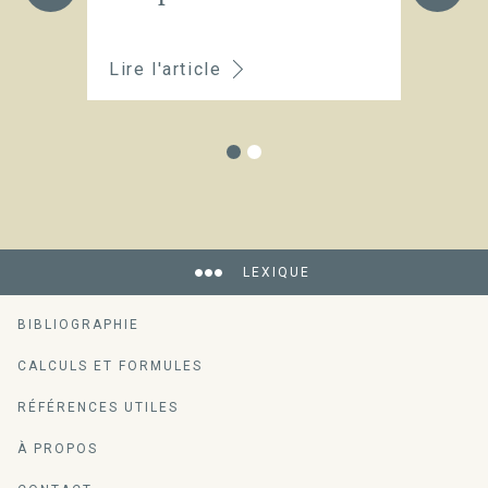
su
Lire l'article
Li
LEXIQUE
BIBLIOGRAPHIE
CALCULS ET FORMULES
RÉFÉRENCES UTILES
À PROPOS