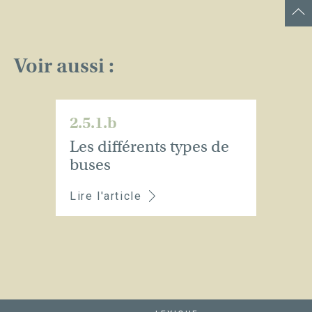
Voir aussi :
2.5.1.b
Les différents types de
buses
Lire l'article