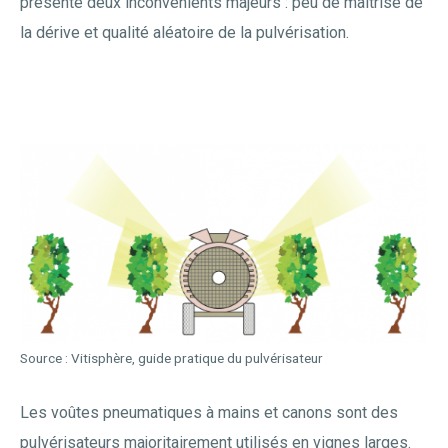
présente deux inconvénients majeurs : peu de maîtrise de
la dérive et qualité aléatoire de la pulvérisation.
Source : Vitisphère, guide pratique du pulvérisateur
Les voûtes pneumatiques à mains et canons sont des
pulvérisateurs majoritairement utilisés en vignes larges.