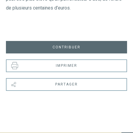
de plusieurs centaines d’euros.
CONTRIBUER
IMPRIMER
PARTAGER