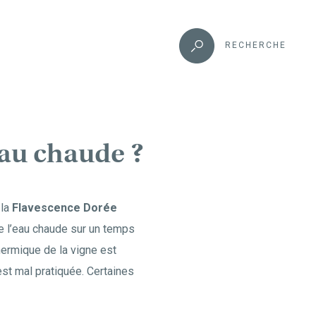
RECHERCHE
’eau chaude ?
 la
Flavescence Dorée
e l’eau chaude sur un temps
hermique de la vigne est
est mal pratiquée. Certaines