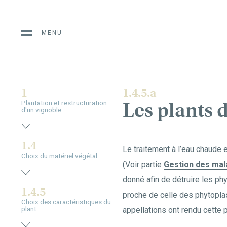
MENU
1
1.4.5.a
Les plants d
Plantation et restructuration
d'un vignoble
1.4
Le traitement à l’eau chaude
Choix du matériel végétal
(Voir partie
Gestion des mala
donné afin de détruire les ph
1.4.5
proche de celle des phytoplasm
Choix des caractéristiques du
plant
appellations ont rendu cette p