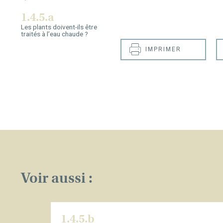
1.4.5.a
Les plants doivent-ils être
traités à l’eau chaude ?
IMPRIMER
Voir aussi :
1.4.5.b