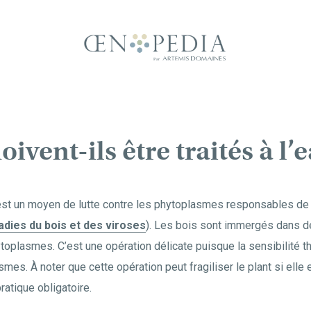
oivent-ils être traités à l
 est un moyen de lutte contre les phytoplasmes responsables de
dies du bois et des viroses
). Les bois sont immergés dans d
ytoplasmes. C’est une opération délicate puisque la sensibilité t
es. À noter que cette opération peut fragiliser le plant si elle 
ratique obligatoire.