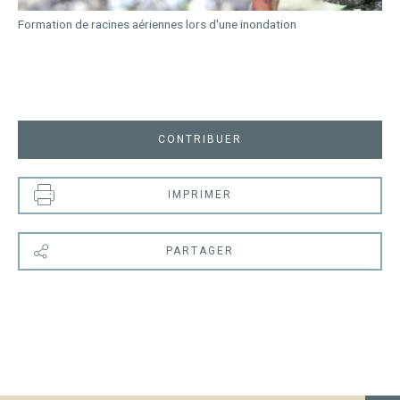
Formation de racines aériennes lors d'une inondation
CONTRIBUER
IMPRIMER
PARTAGER