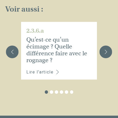
Voir aussi :
2.3.6.a
2.
Qu’est-ce qu’un
Qu
écimage ? Quelle
l
différence faire avec le
?
rognage ?
Lire l'article
Li