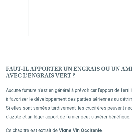
FAUT-IL APPORTER UN ENGRAIS OU UN A
AVEC L’ENGRAIS VERT ?
Aucune fumure n’est en général à prévoir car l’apport de ferti
à favoriser le développement des parties aériennes au détri
Si elles sont semées tardivement, les crucifères peuvent né
d’azote et un léger apport de fumier peut s’avérer bénéfique.
Ce chapitre est extrait de
Vigne Vin Occitanie
.