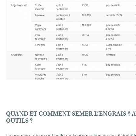
QUAND ET COMMENT SEMER L’ENGRAIS ? 
OUTILS ?
La première étape est celle de la préparation du sol, il doit 