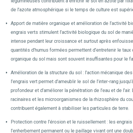
légumineuses contribuent à enrichir le sol en azote par fix
de l’azote atmosphérique si le temps de culture est supérie
Apport de matière organique et amélioration de l’activité bi
engrais verts stimulent l’activité biologique du sol de mani
intense pendant leur croissance et surtout après enfouiss
quantités d’humus formées permettent d’entretenir le taux
organique du sol mais sont souvent insuffisantes pour le fa
Amélioration de la structure du sol : l’action mécanique des
l’engrais vert permet d’ameublir le sol de l’inter-rang jusqu
profondeur et d’améliorer la pénétration de l’eau et de l’air
racinaires et les microorganismes de la rhizosphère du cou
contribuent également à stabiliser les particules de terre.
Protection contre l’érosion et le ruissellement : les engra
l’enherbement permanent ou le paillage vivant ont une doub