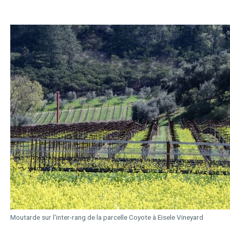
Moutarde sur l'inter-rang de la parcelle Coyote à Eisele Vineyard