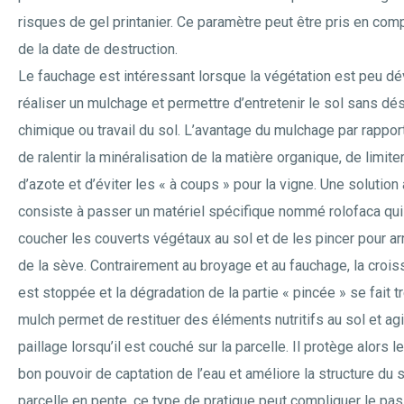
risques de gel printanier. Ce paramètre peut être pris en com
de la date de destruction.
Le fauchage est intéressant lorsque la végétation est peu d
réaliser un mulchage et permettre d’entretenir le sol sans d
chimique ou travail du sol. L’avantage du mulchage par rappor
de ralentir la minéralisation de la matière organique, de limite
d’azote et d’éviter les « à coups » pour la vigne. Une solution 
consiste à passer un matériel spécifique nommé rolofaca qu
coucher les couverts végétaux au sol et de les pincer pour ar
de la sève. Contrairement au broyage et au fauchage, la croi
est stoppée et la dégradation de la partie « pincée » se fait 
mulch permet de restituer des éléments nutritifs au sol et a
paillage lorsqu’il est couché sur la parcelle. Il protège alors 
bon pouvoir de captation de l’eau et améliore la structure du s
parcelle en pente, ce type de pratique peut compliquer le p