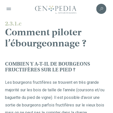
2.3.1.c
Comment piloter
l’ébourgeonnage ?
COMBIEN Y A-T-IL DE BOURGEONS
FRUCTIFÈRES SUR LE PIED ?
Les bourgeons fructifères se trouvent en très grande
majorité sur les bois de taille de l’année (coursons et/ou
baguette du pied de vigne). Il est possible d’avoir une
sortie de bourgeons parfois fructifères sur le vieux bois
mais on ne peut pas le compter dans la charge.