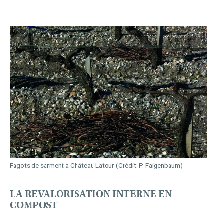
Fagots de sarment à Château Latour (Crédit: P. Faigenbaum)
LA REVALORISATION INTERNE EN
COMPOST