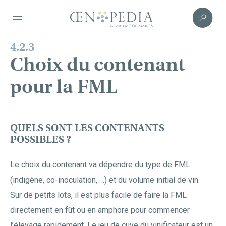
4.2.3
Choix du contenant
pour la FML
QUELS SONT LES CONTENANTS
POSSIBLES ?
Le choix du contenant va dépendre du type de FML
(indigène, co-inoculation, …) et du volume initial de vin.
Sur de petits lots, il est plus facile de faire la FML
directement en fût ou en amphore pour commencer
l’élevage rapidement. Le jeu de cuve du vinificateur est un