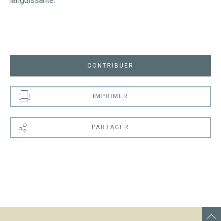
languissante.
CONTRIBUER
IMPRIMER
PARTAGER