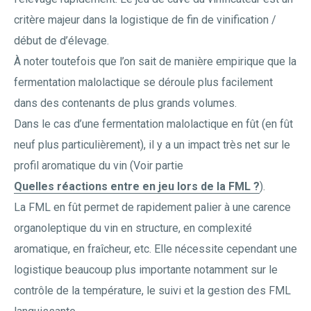
critère majeur dans la logistique de fin de vinification /
début de d’élevage.
À noter toutefois que l’on sait de manière empirique que la
fermentation malolactique se déroule plus facilement
dans des contenants de plus grands volumes.
Dans le cas d’une fermentation malolactique en fût (en fût
neuf plus particulièrement), il y a un impact très net sur le
profil aromatique du vin (Voir partie
Quelles réactions entre en jeu lors de la FML ?
).
La FML en fût permet de rapidement palier à une carence
organoleptique du vin en structure, en complexité
aromatique, en fraîcheur, etc. Elle nécessite cependant une
logistique beaucoup plus importante notamment sur le
contrôle de la température, le suivi et la gestion des FML