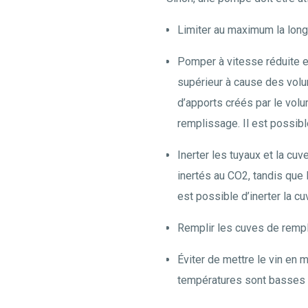
Limiter au maximum la long
Pomper à vitesse réduite en 
supérieur à cause des volum
d’apports créés par le vol
remplissage. Il est possible
Inerter les tuyaux et la cu
inertés au CO2, tandis que
est possible d’inerter la 
Remplir les cuves de rempl
Éviter de mettre le vin en
températures sont basses