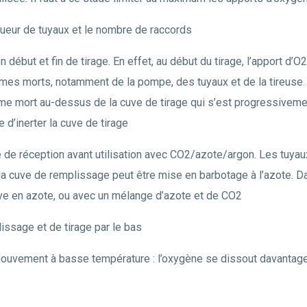
ueur de tuyaux et le nombre de raccords
début et fin de tirage. En effet, au début du tirage, l’apport d’O2
es morts, notamment de la pompe, des tuyaux et de la tireuse. En 
ume mort au-dessus de la cuve de tirage qui s’est progressiveme
 d’inerter la cuve de tirage
ve de réception avant utilisation avec CO2/azote/argon. Les tuya
 la cuve de remplissage peut être mise en barbotage à l’azote. D
cuve en azote, ou avec un mélange d’azote et de CO2
issage et de tirage par le bas
 mouvement à basse température : l’oxygène se dissout davantage