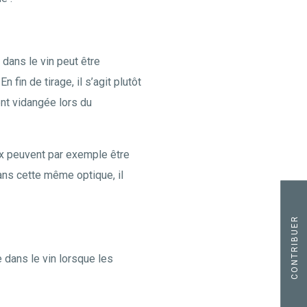
 dans le vin peut être
fin de tirage, il s’agit plutôt
nt vidangée lors du
ux peuvent par exemple être
ans cette même optique, il
CONTRIBUER
 dans le vin lorsque les