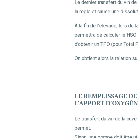
Le dernier transfert du vin de
la règle et cause une dissolut
À la fin de l’élevage, lors d
permettra de calculer le HSO
d’obtenir un TPO (pour Total 
On obtient alors la relation 
LE REMPLISSAGE DE 
L’APPORT D’OXYGÈ
Le transfert du vin de la cuve 
permet.
Sinon, une pompe doit être uti