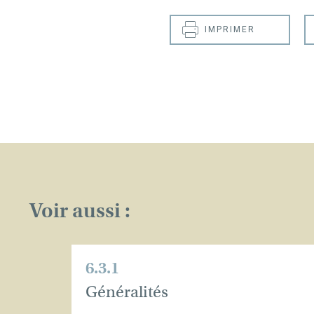
IMPRIMER
Voir aussi :
6.3.1
Généralités