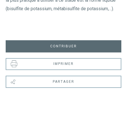
la plus pratique à utiliser à ce stade est la forme liquide
(bisulfite de potassium, métabisulfite de potassium,…).
CONTRIBUER
IMPRIMER
PARTAGER