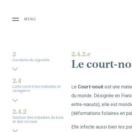
MENU
2
2.4.2.e
Le court-n
Conduite du vignoble
2.4
Le
Court-noué
est une malad
Lutte contre les maladies et
ravageurs
du monde. Désignée en Franc
entre-nœuds), elle est mondia
2.4.2
(déformations foliaires en pa
Gestion des maladies du bois
et des viroses
Elle infecte aussi bien les po