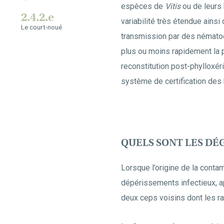
espèces de
Vitis
ou de leurs
2.4.2.e
variabilité très étendue ains
Le court-noué
transmission par des nématode
plus ou moins rapidement la p
reconstitution post-phylloxéri
système de certification des 
QUELS SONT LES DÉ
Lorsque l’origine de la contami
dépérissements infectieux, a
deux ceps voisins dont les ra