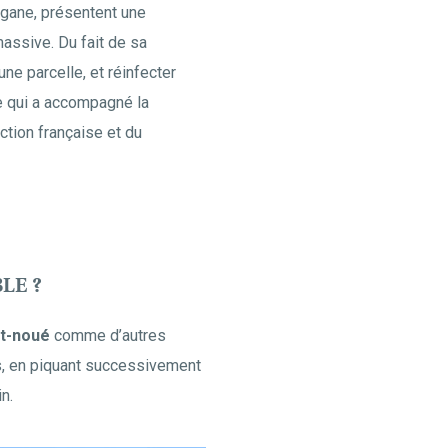
gane, présentent une
massive. Du fait de sa
ne parcelle, et réinfecter
ue qui a accompagné la
ction française et du
LE ?
t-noué
comme d’autres
s, en piquant successivement
n.