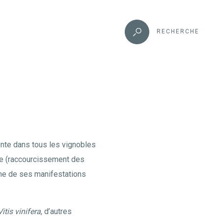
RECHERCHE
nte dans tous les vignobles
ue (raccourcissement des
 une de ses manifestations
Vitis vinifera
, d’autres