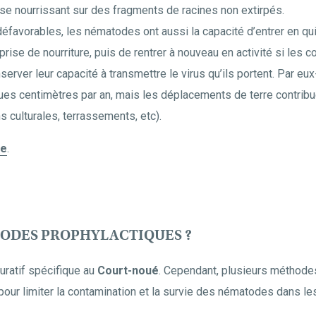
se nourrissant sur des fragments de racines non extirpés.
éfavorables, les nématodes ont aussi la capacité d’entrer en qu
rise de nourriture, puis de rentrer à nouveau en activité si les c
nserver leur capacité à transmettre le virus qu’ils portent. Par
ues centimètres par an, mais les déplacements de terre contribu
s culturales, terrassements, etc).
ie
.
HODES PROPHYLACTIQUES ?
curatif spécifique au
Court-noué
. Cependant, plusieurs méthodes
our limiter la contamination et la survie des nématodes dans les