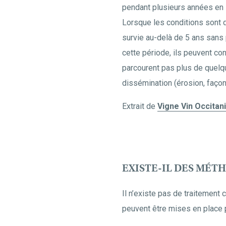
pendant plusieurs années en 
Lorsque les conditions sont d
survie au-delà de 5 ans sans p
cette période, ils peuvent co
parcourent pas plus de quelq
dissémination (érosion, façon
Extrait de
Vigne Vin Occitan
EXISTE-IL DES MÉT
Il n’existe pas de traitement 
peuvent être mises en place p