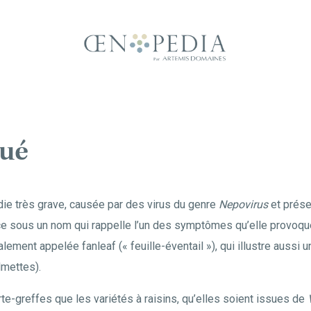
oué
ie très grave, causée par des virus du genre
Nepovirus
et prése
e sous un nom qui rappelle l’un des symptômes qu’elle provoq
lement appelée fanleaf (« feuille-éventail »), qui illustre aussi
lmettes).
rte-greffes que les variétés à raisins, qu’elles soient issues de