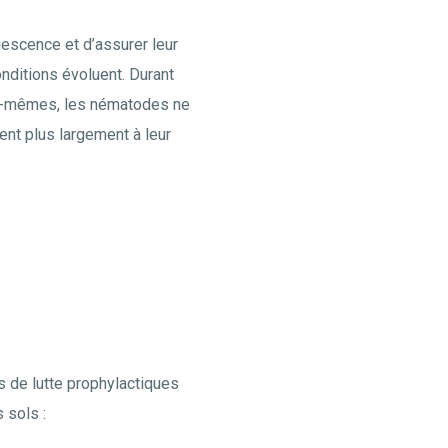
iescence et d’assurer leur
onditions évoluent. Durant
 eux-mêmes, les nématodes ne
ent plus largement à leur
 de lutte prophylactiques
 sols :