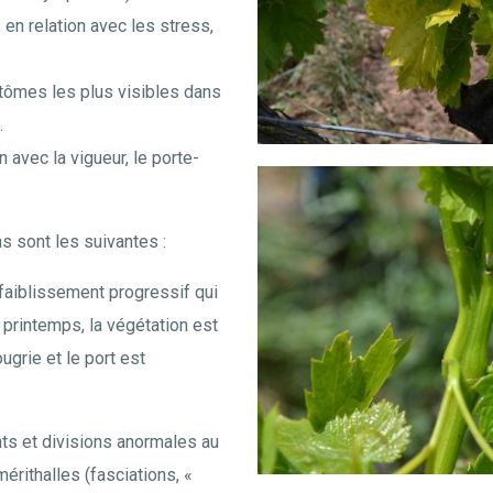
 en relation avec les stress,
tômes les plus visibles dans
.
n avec la vigueur, le porte-
s sont les suivantes :
ffaiblissement progressif qui
 printemps, la végétation est
ugrie et le port est
ts et divisions anormales au
rithalles (fasciations, «