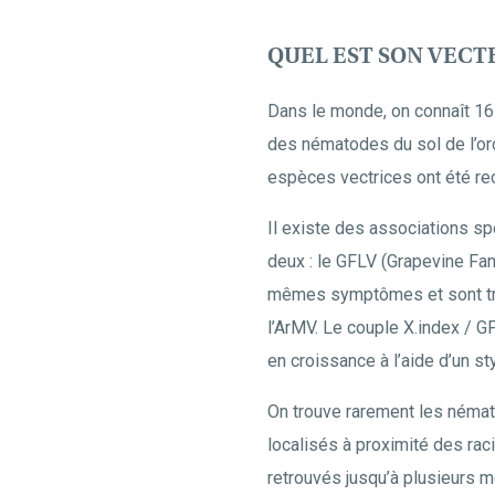
QUEL EST SON VECT
Dans le monde, on connaît 16
des nématodes du sol de l’or
espèces vectrices ont été re
Il existe des associations sp
deux : le GFLV (Grapevine Fan
mêmes symptômes et sont tr
l’ArMV. Le couple X.index / G
en croissance à l’aide d’un sty
On trouve rarement les némato
localisés à proximité des raci
retrouvés jusqu’à plusieurs m