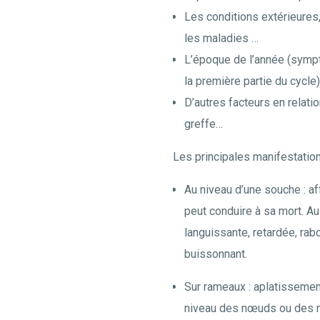
Les conditions extérieures,
les maladies …
L’époque de l’année (symp
la première partie du cycle)
D’autres facteurs en relatio
greffe…
Les principales manifestation
Au niveau d’une souche : a
peut conduire à sa mort. Au
languissante, retardée, rabo
buissonnant.
Sur rameaux : aplatissemen
niveau des nœuds ou des mé