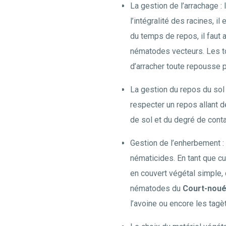
La gestion de l’arrachage :
l’intégralité des racines, 
du temps de repos, il faut 
nématodes vecteurs. Les tou
d’arracher toute repousse 
La gestion du repos du sol 
respecter un repos allant d
de sol et du degré de conta
Gestion de l’enherbement :
nématicides. En tant que cu
en couvert végétal simple,
nématodes du
Court-nou
l’avoine ou encore les tagè