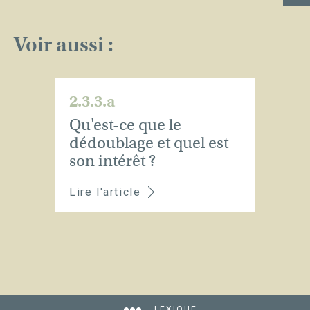
Voir aussi :
2.3.3.a
Qu'est-ce que le
dédoublage et quel est
son intérêt ?
Lire l'article
LEXIQUE