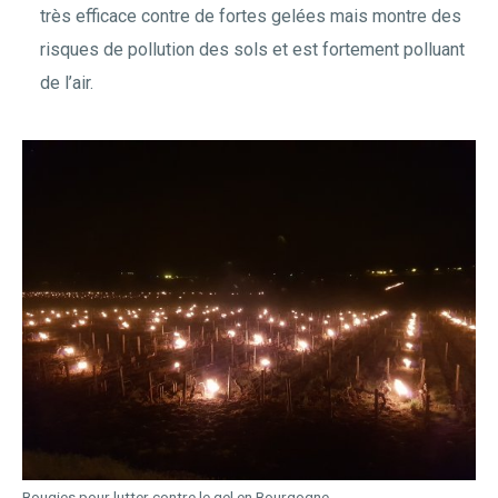
très efficace contre de fortes gelées mais montre des
risques de pollution des sols et est fortement polluant
de l’air.
Bougies pour lutter contre le gel en Bourgogne