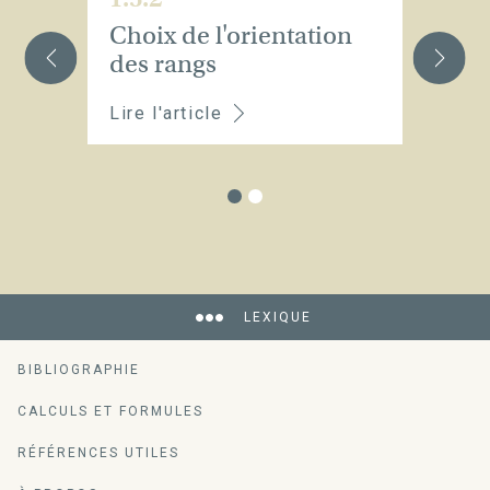
Choix de l'orientation
C
des rangs
s
Lire l'article
Li
LEXIQUE
BIBLIOGRAPHIE
CALCULS ET FORMULES
RÉFÉRENCES UTILES