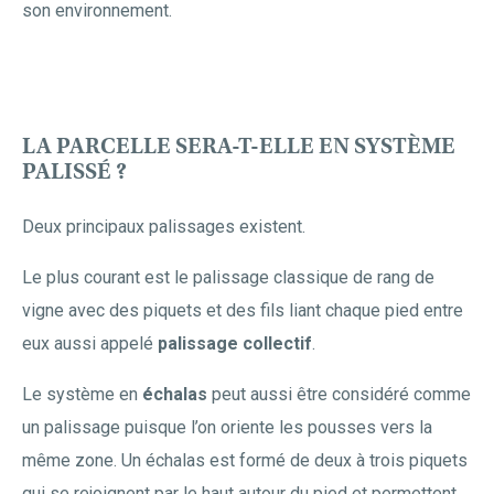
son environnement.
LA PARCELLE SERA-T-ELLE EN SYSTÈME
PALISSÉ ?
Deux principaux palissages existent.
Le plus courant est le palissage classique de rang de
vigne avec des piquets et des fils liant chaque pied entre
eux aussi appelé
palissage collectif
.
Le système en
échalas
peut aussi être considéré comme
un palissage puisque l’on oriente les pousses vers la
même zone. Un échalas est formé de deux à trois piquets
qui se rejoignent par le haut autour du pied et permettent