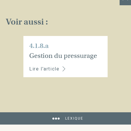
Voir aussi :
4.1.8.a
Gestion du pressurage
Lire l'article
LEXIQUE