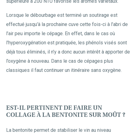
supérieure à 200 NTU favorise les arômes variétaux.
Lorsque le débourbage est terminé un soutirage est
effectué jusqu’à la prochaine cuve cette fois-ci à l’abri de
l’air peu importe le cépage. En effet, dans le cas où
l’hyperoxygénation est pratiquée, les phénols visés sont
déjà tous éliminés, il n’y a donc aucun intérêt à apporter de
l’oxygène à nouveau. Dans le cas de cépages plus
classiques il faut continuer un itinéraire sans oxygène.
EST-IL PERTINENT DE FAIRE UN
COLLAGE À LA BENTONITE SUR MOÛT ?
La bentonite permet de stabiliser le vin au niveau